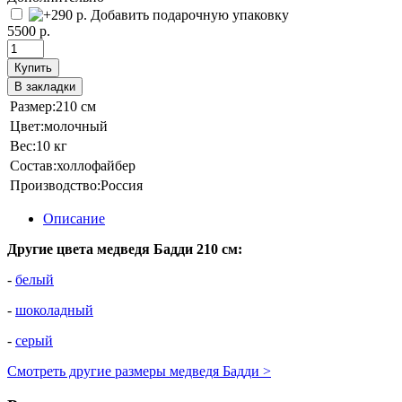
Добавить подарочную упаковку
5500 р.
Купить
В закладки
Размер:
210 см
Цвет:
молочный
Вес:
10 кг
Состав:
холлофайбер
Производство:
Россия
Описание
Другие цвета медведя Бадди 210 см:
-
белый
-
шоколадный
-
серый
Смотреть другие размеры медведя Бадди >