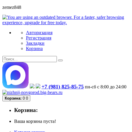
zemez848
Авторизация
Регистрация
Закладки
Корзина
+7 (981) 825-85-75
пн-сб с 8:00 до 24:00
Корзина:
0
0
Корзина:
Ваша корзина пуста!