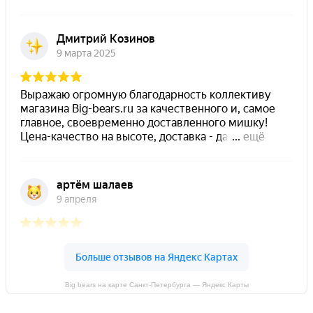
Big bears на карте Санкт‑Петербурга — Яндекс Карты