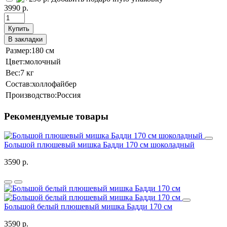
3990 р.
Купить
В закладки
Размер:
180 см
Цвет:
молочный
Вес:
7 кг
Состав:
холлофайбер
Производство:
Россия
Рекомендуемые товары
Большой плюшевый мишка Бадди 170 см шоколадный
3590 р.
Большой белый плюшевый мишка Бадди 170 см
3590 р.