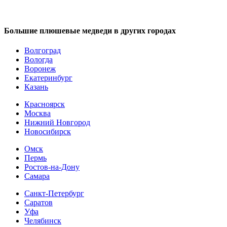
Большие плюшевые медведи в других городах
Волгоград
Вологда
Воронеж
Екатеринбург
Казань
Красноярск
Москва
Нижний Новгород
Новосибирск
Омск
Пермь
Ростов-на-Дону
Самара
Санкт-Петербург
Саратов
Уфа
Челябинск