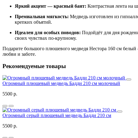
Яркий акцент — красный бант:
Контрастная лента на ш
Премиальная мягкость:
Медведь изготовлен из гипоалл
крепких объятий.
Идеален для особых поводов:
Подойдёт для дня рождения
своих чувствах по‑крупному.
Подарите большого плюшевого медведя Нестора 160 см белый —
любви и заботе.
Рекомендуемые товары
Огромный плюшевый медведь Бадди 210 см молочный
5500 р.
Огромный серый плюшевый медведь Бадди 210 см
5500 р.