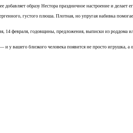
ее добавляет образу Нестора праздничное настроение и делает е
ергенного, густого плюша. Плотная, но упругая набивка помога
, 14 февраля, годовщины, предложения, выписки из роддома или
 и у вашего близкого человека появится не просто игрушка, а