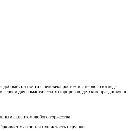
добрый, он почти с человека ростом и с первого взгляда
м героем для романтических сюрпризов, детских праздников и
авным акцентом любого торжества.
ёркивает мягкость и пушистость игрушки.