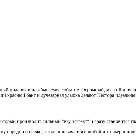
ый подарок в незабываемое событие. Огромный, мягкий и очень 
кий красный бант и лучезарная улыбка делают Нестора идеальны
торый производит сильный "вау‑эффект" и сразу становится гл
 нарядно и свежо, легко вписывается в любой интерьер и подч