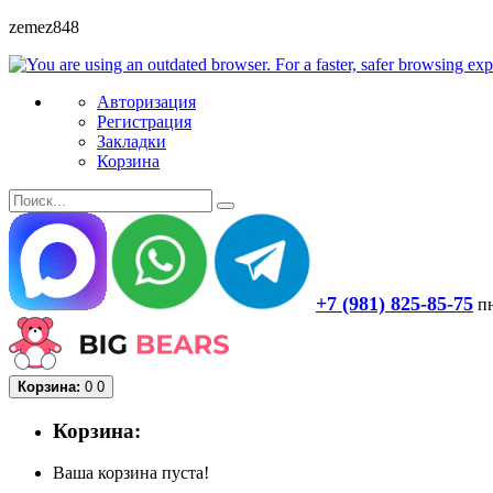
zemez848
Авторизация
Регистрация
Закладки
Корзина
+7 (981) 825-85-75
пн
Корзина:
0
0
Корзина:
Ваша корзина пуста!