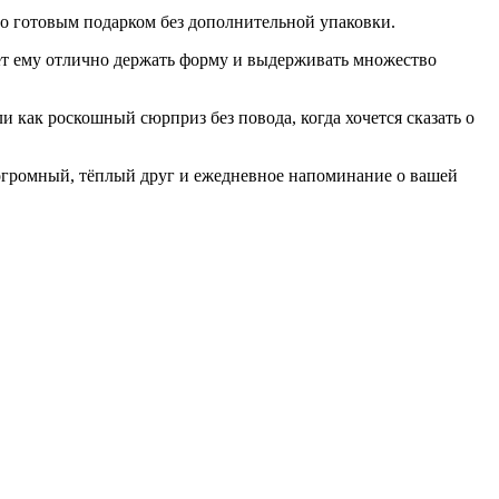
го готовым подарком без дополнительной упаковки.
ет ему отлично держать форму и выдерживать множество
 как роскошный сюрприз без повода, когда хочется сказать о
 огромный, тёплый друг и ежедневное напоминание о вашей