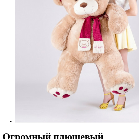
Огромный плюшевый